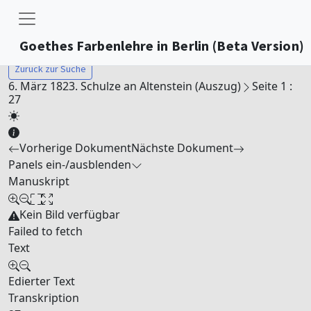
Goethes Farbenlehre in Berlin (Beta Version)
Zurück zur Suche
6. März 1823. Schulze an Altenstein (Auszug)
Seite 1 :
27
Vorherige Dokument
Nächste Dokument
Panels ein-/ausblenden
Manuskript
Kein Bild verfügbar
Failed to fetch
Text
Edierter Text
Transkription