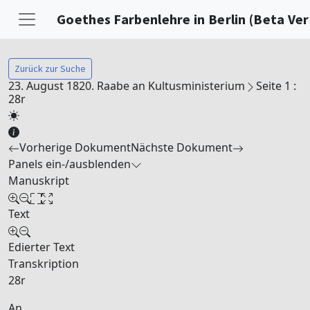
Goethes Farbenlehre in Berlin (Beta Ver
Zurück zur Suche
23. August 1820. Raabe an Kultusministerium
Seite 1 :
28r
Vorherige Dokument
Nächste Dokument
Panels ein-/ausblenden
Manuskript
Text
Edierter Text
Transkription
28r
An