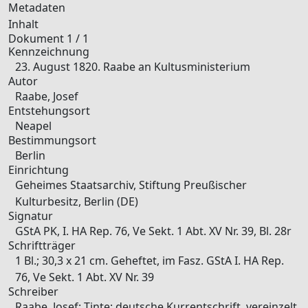
Metadaten
Inhalt
Dokument 1 / 1
Kennzeichnung
23. August 1820. Raabe an Kultusministerium
Autor
Raabe, Josef
Entstehungsort
Neapel
Bestimmungsort
Berlin
Einrichtung
Geheimes Staatsarchiv, Stiftung Preußischer
Kulturbesitz, Berlin (DE)
Signatur
GStA PK, I. HA Rep. 76, Ve Sekt. 1 Abt. XV Nr. 39, Bl. 28r
Schriftträger
1 Bl.; 30,3 x 21 cm. Geheftet, im Fasz. GStA I. HA Rep.
76, Ve Sekt. 1 Abt. XV Nr. 39
Schreiber
Raabe, Josef; Tinte; deutsche Kurrentschrift, vereinzelt