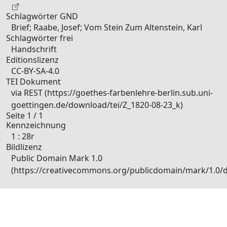
Schlagwörter GND
Brief; Raabe, Josef; Vom Stein Zum Altenstein, Karl
Schlagwörter frei
Handschrift
Editionslizenz
CC-BY-SA-4.0
TEI Dokument
via REST (https://goethes-farbenlehre-berlin.sub.uni-
goettingen.de/download/tei/Z_1820-08-23_k)
Seite 1 / 1
Kennzeichnung
1 : 28r
Bildlizenz
Public Domain Mark 1.0
(https://creativecommons.org/publicdomain/mark/1.0/