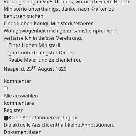
Verlängerung meines Urlaubs, wofür ich Einem Hohen
Ministerio
unterthänigst danke, nach Kräften zu
benutzen suchen.
Eines Hohen
Königl. Ministerii
fernerer
Wohlgewogenheit mich gehorsamst empfehlend,
verharre ich in tiefster Verehrung.
Eines Hohen
Ministerii
ganz unterthänigster Diener
Raabe
Maler und Zeichenlehrer.
tn
Neapel
d. 23
August
1820
Kommentar
Alle auswählen
Kommentare
Register
Keine Annotationen verfügbar
Die aktuelle Ansicht enthält keine Annotationen.
Dokumentdaten