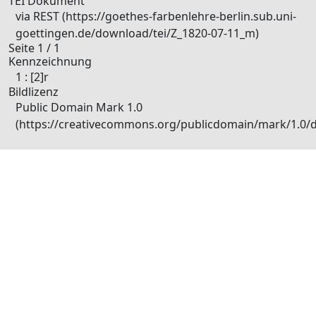
TEI Dokument
via REST (https://goethes-farbenlehre-berlin.sub.uni-
goettingen.de/download/tei/Z_1820-07-11_m)
Seite 1 / 1
Kennzeichnung
1 : [2]r
Bildlizenz
Public Domain Mark 1.0
(https://creativecommons.org/publicdomain/mark/1.0/