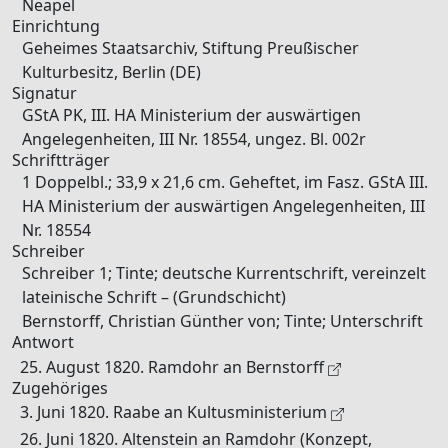
Neapel
Einrichtung
Geheimes Staatsarchiv, Stiftung Preußischer
Kulturbesitz, Berlin (DE)
Signatur
GStA PK, III. HA Ministerium der auswärtigen
Angelegenheiten, III Nr. 18554, ungez. Bl. 002r
Schriftträger
1 Doppelbl.; 33,9 x 21,6 cm. Geheftet, im Fasz. GStA III.
HA Ministerium der auswärtigen Angelegenheiten, III
Nr. 18554
Schreiber
Schreiber 1; Tinte; deutsche Kurrentschrift, vereinzelt
lateinische Schrift – (Grundschicht)
Bernstorff, Christian Günther von; Tinte; Unterschrift
Antwort
25. August 1820. Ramdohr an Bernstorff
Zugehöriges
3. Juni 1820. Raabe an Kultusministerium
26. Juni 1820. Altenstein an Ramdohr (Konzept,