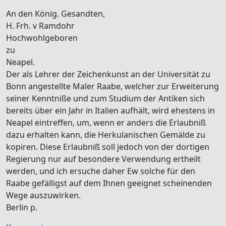
An den König. Gesandten,
H. Frh.
v Ramdohr
Hochwohlgeboren
zu
Neapel
.
Der als Lehrer der Zeichenkunst an der
Universität
zu
Bonn
angestellte Maler
Raabe
, welcher zur Erweiterung
seiner Kenntniße und zum Studium der Antiken sich
bereits über ein Jahr in
Italien
aufhält, wird ehestens in
Neapel
eintreffen, um, wenn er anders die Erlaubniß
dazu erhalten kann, die
Herkulan
ischen Gemälde zu
kopiren. Diese Erlaubniß soll jedoch von der dortigen
Regierung nur auf besondere Verwendung ertheilt
werden, und ich ersuche daher Ew solche für den
Raabe
gefälligst auf dem Ihnen geeignet scheinenden
Wege auszuwirken.
Berlin
p.