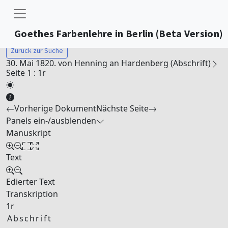
Goethes Farbenlehre in Berlin (Beta Version)
Zurück zur Suche
30. Mai 1820. von Henning an Hardenberg (Abschrift)
Seite 1 : 1r
Vorherige Dokument
Nächste Seite
Panels ein-/ausblenden
Manuskript
Text
Edierter Text
Transkription
1r
Abschrift