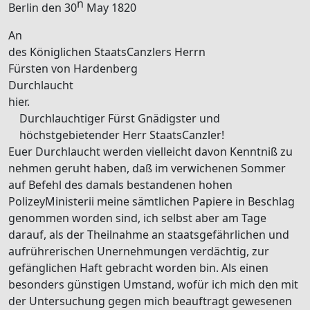
n
Berlin
den 30
May
1820
An
des
Königlichen
StaatsCanzlers Herrn
Fürsten
von Hardenberg
Durchlaucht
hier
.
Durchlauchtiger Fürst Gnädigster und
höchstgebietender Herr StaatsCanzler!
Euer Durchlaucht werden vielleicht davon Kenntniß zu
nehmen geruht haben, daß im verwichenen Sommer
auf Befehl des damals bestandenen hohen
PolizeyMinisterii
meine sämtlichen Papiere in Beschlag
genommen worden sind, ich selbst aber am Tage
darauf, als der Theilnahme an staatsgefährlichen und
aufrührerischen Unernehmungen verdächtig, zur
gefänglichen Haft gebracht worden bin. Als einen
besonders günstigen Umstand, wofür ich mich
den
mit
der Untersuchung gegen mich beauftragt gewesenen