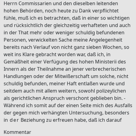
Herrn Commissarien und den dieselben leitenden
hohen Behörden, noch heute zu Dank verpflichtet
fühle, muß ich es betrachten, daß in einer so wichtigen
und rücksichtlich der gleichzeitig verhafteten und auch
in der That mehr oder weniger schuldig befundenen
Personen, verwickelten Sache meine Angelegenheit
bereits nach Verlauf von nicht ganz sieben Wochen, so
weit ins Klare gebracht worden war, daß ich, in
Gemäßheit einer Verfügung des hohen
Ministerii des
Innern
als der Theilnahme an jener verbrecherischen
Handlungen oder der Mitwißerschaft um solche, nicht
schuldig befunden, meiner Haft entlaßen wurde und
seitdem auch mit allem weitern, sowohl polizeylichen
als gerichtlichen Anspruch verschont geblieben bin. -
Während ich somit auf der einen Seite mich des Ausfalls
der gegen mich verhängten Untersuchung, besonders
in
der
Beziehung zu erfreuen habe, daß ich darauf
Kommentar