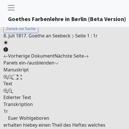
Goethes Farbenlehre in Berlin (Beta Version)
Zurück zur Suche
8. Juli 1817. Goethe an Seebeck
Seite 1 : 1r
Vorherige Dokument
Nächste Seite
Panels ein-/ausblenden
Manuskript
Text
Edierter Text
Transkription
1r
Euer
Wohlgeboren
erhalten hiebey einen Theil des Heftes welches