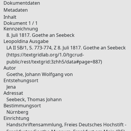
Dokumentdaten
Metadaten
Inhalt
Dokument 1 / 1
Kennzeichnung
8. Juli 1817. Goethe an Seebeck
Leopoldina Ausgabe
LA II 5B/1, S. 773-774, Z 8. Juli 1817. Goethe an Seebeck
(https://textgridlab.org/1.0/tgcrud-
public/rest/textgrid:3zhh5/data#page=887)
Autor
Goethe, Johann Wolfgang von
Entstehungsort
Jena
Adressat
Seebeck, Thomas Johann
Bestimmungsort
Nürnberg
Einrichtung
Handschriftensammlung, Freies Deutsches Hochstift -