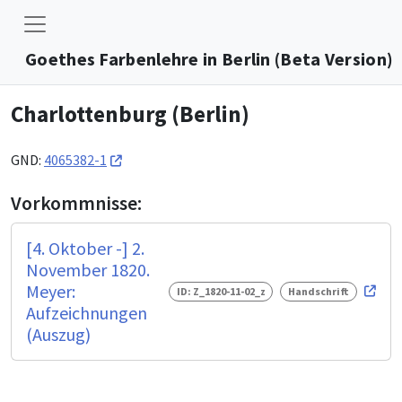
Goethes Farbenlehre in Berlin (Beta Version)
Charlottenburg (Berlin)
GND:
4065382-1
Vorkommnisse:
[4. Oktober -] 2.
November 1820.
Meyer:
ID: Z_1820-11-02_z
Handschrift
Aufzeichnungen
(Auszug)