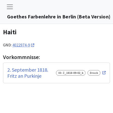
Goethes Farbenlehre in Berlin (Beta Version)
Haiti
GND:
4022974-9
Vorkommnisse:
2. September 1818.
ID: Z_1818-09-02_k
Druck
Fritz an Purkinje