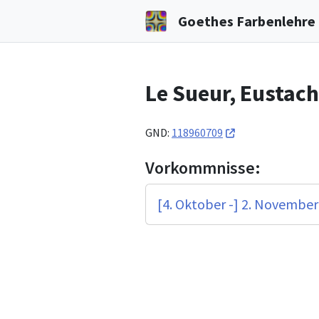
Goethes Farbenlehre i
Le Sueur, Eustac
GND:
118960709
Vorkommnisse:
[4. Oktober -] 2. November