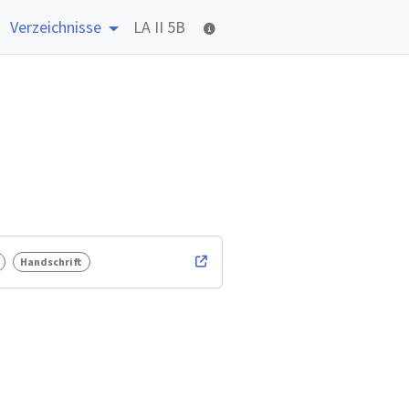
Verzeichnisse
LA II 5B
Handschrift