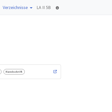
Verzeichnisse
LA II 5B
Handschrift