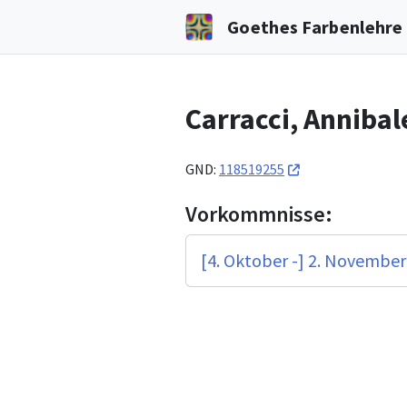
Goethes Farbenlehre i
Carracci, Annibal
GND:
118519255
Vorkommnisse:
[4. Oktober -] 2. November